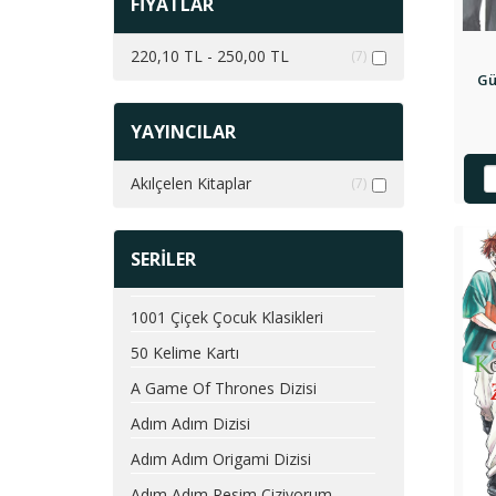
FİYATLAR
220,10 TL - 250,00 TL
(7)
Gü
YAYINCILAR
Akılçelen Kitaplar
(7)
SERİLER
1001 Çiçek Çocuk Klasikleri
50 Kelime Kartı
A Game Of Thrones Dizisi
Adım Adım Dizisi
Adım Adım Origami Dizisi
Adım Adım Resim Çiziyorum