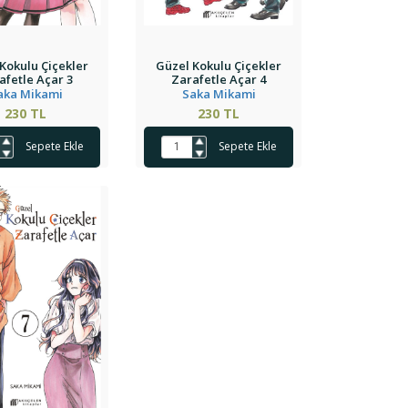
Kokulu Çiçekler
Güzel Kokulu Çiçekler
afetle Açar 3
Zarafetle Açar 4
aka Mikami
Saka Mikami
230 TL
230 TL
Sepete Ekle
Sepete Ekle